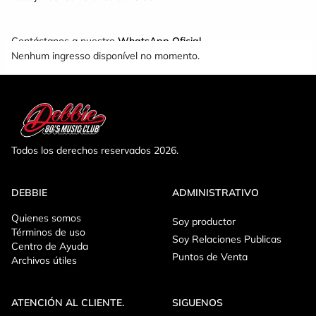
Contáctanos a nuestro
WhatsApp Oficial
Nenhum ingresso disponível no momento.
Todos los derechos reservados 2026.
DEBBIE
ADMINISTRATIVO
Quienes somos
Soy productor
Términos de uso
Soy Relaciones Publicas
Centro de Ayuda
Puntos de Venta
Archivos útiles
ATENCIÓN AL CLIENTE.
SIGUENOS