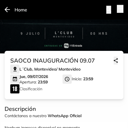
Home
SAOCO INAUGURACIÓN 09.07
L´Club
,
Montevideo
/
Montevideo
Jue, 09/07/2026
Inicio:
23:59
Apertura:
23:59
Clasificación
Descripción
Contáctanos a nuestro
WhatsApp Oficial
Nenhum ingresso disponível no momento.