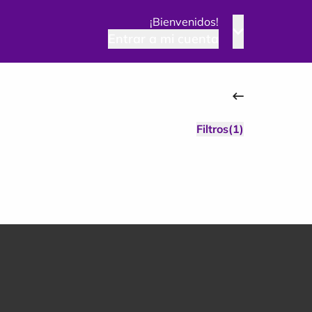
¡Bienvenidos!
Entrar a mi cuenta
Filtros(1)