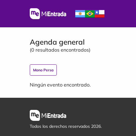
Agenda general
(
0
resultados encontrados)
Mono Persa
Ningún evento encontrado.
Todos los derechos reservados 2026.