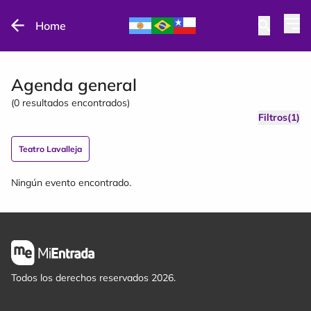
Home
Agenda general
(
0
resultados encontrados)
Filtros(1)
Teatro Lavalleja
Ningún evento encontrado.
Todos los derechos reservados 2026.