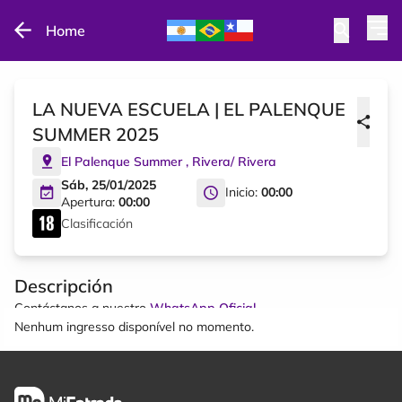
Home
LA NUEVA ESCUELA | EL PALENQUE
SUMMER 2025
El Palenque Summer
,
Rivera
/
Rivera
Sáb, 25/01/2025
Inicio:
00:00
Apertura:
00:00
Clasificación
Descripción
Contáctanos a nuestro
WhatsApp Oficial
Nenhum ingresso disponível no momento.