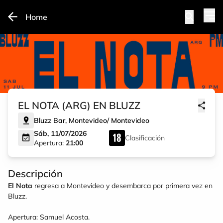
Home
EL NOTA (ARG) EN BLUZZ
Bluzz Bar
,
Montevideo
/
Montevideo
Sáb, 11/07/2026
Clasificación
Apertura:
21:00
Descripción
El Nota
regresa a Montevideo y desembarca por primera vez en
Bluzz.
Apertura:
Samuel Acosta
.