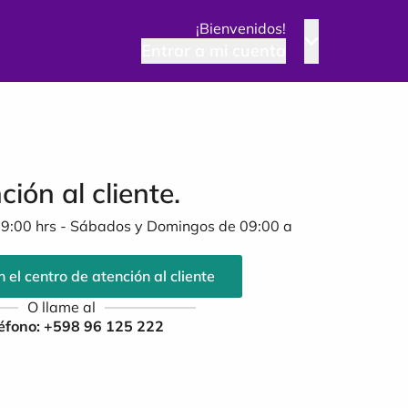
¡Bienvenidos!
Entrar a mi cuenta
ción al cliente.
19:00 hrs - Sábados y Domingos de 09:00 a
 el centro de atención al cliente
O llame al
éfono: +598 96 125 222