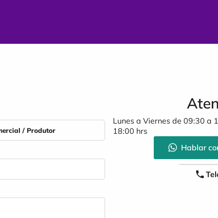
Aten
Lunes a Viernes de 09:30 a 
ercial / Produtor
18:00 hrs
Hablar con
Tel