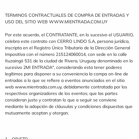
TERMINOS CONTRACTUALES DE COMPRA DE ENTRADAS Y
USO DEL SITIO WEB WWW.MIENTRADA.COM.UY
Por este acuerdo, el CONTRATANTE, en lo sucesivo el USUARIO,
celebra este contrato con CERRO LINDO S.A, persona jurídica,
inscripta en el Registro Único Tributario de la Dirección General
Impositiva con el número 215124060014, con sede en la calle
Ituzaingó 531 de la ciudad de Rivera, Uruguay denominado en lo
sucesivo 2MI ENTRADA", considerando esta tener poderes
legítimos para disponer a su conveniencia la compa on-line de
entradas a lo que se refiere a eventos anunciados en el sitio
web www.mientrada.com.uy, debidamente contratada por los
respectivos organizadores de los eventos; que las partes
consideran justo y contratan lo que a seguir se conviene
mediante la adopción de cláusulas y condiciones dispuestas que
mutuamente aceptan y otorgan.