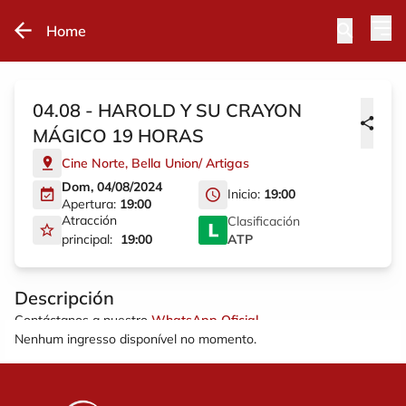
Home
04.08 - HAROLD Y SU CRAYON
MÁGICO 19 HORAS
Cine Norte
,
Bella Union
/
Artigas
Dom, 04/08/2024
Inicio:
19:00
Apertura:
19:00
Atracción
Clasificación
principal:
19:00
ATP
Descripción
Contáctanos a nuestro
WhatsApp Oficial
Nenhum ingresso disponível no momento.