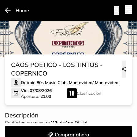
Home
CAOS POETICO - LOS TINTOS -
COPERNICO
Debbie 80s Music Club
,
Montevideo
/
Montevideo
Vie, 07/08/2026
Clasificación
Apertura:
21:00
Descripción
Contáctanos a nuestro
WhatsApp Oficial
Comprar ahora