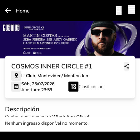
Home
COSMOS INNER CIRCLE #1
L´Club
,
Montevideo
/
Montevideo
Sáb, 25/07/2026
Clasificación
Apertura:
23:59
Descripción
Contáctanos a nuestro
WhatsApp Oficial
Nenhum ingresso disponível no momento.