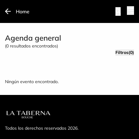
Home
Agenda general
(
0
resultados encontrados)
Filtros(0)
Ningún evento encontrado.
Todos los derechos reservados 2026.