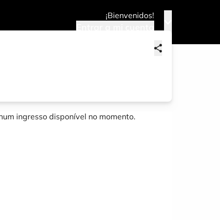
¡Bienvenidos!
Entrar a mi cuenta
um ingresso disponível no momento.