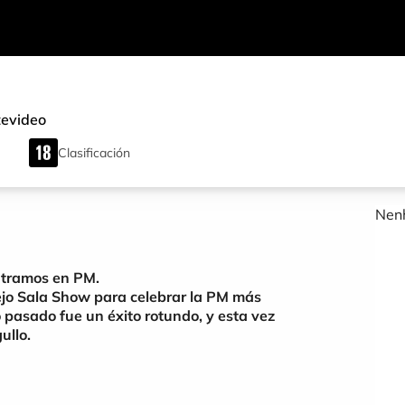
evideo
Clasificación
Nenh
ntramos en PM.
ejo Sala Show para celebrar la PM más
o pasado fue un éxito rotundo, y esta vez
ullo.