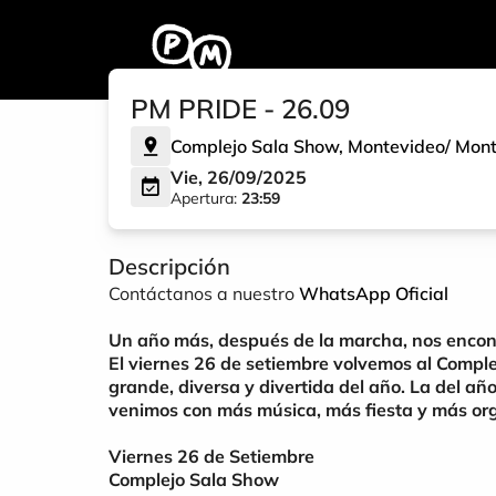
PM PRIDE - 26.09
Complejo Sala Show
,
Montevideo
/
Mont
Vie, 26/09/2025
Apertura:
23:59
Descripción
Contáctanos a nuestro
WhatsApp Oficial
Un año más, después de la marcha, nos enco
El viernes 26 de setiembre volvemos al Compl
grande, diversa y divertida del año. La del añ
venimos con más música, más fiesta y más org
Viernes 26 de Setiembre
Complejo Sala Show