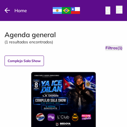
Home
Agenda general
(
1
resultados encontrados)
Filtros(1)
Complejo Sala Show