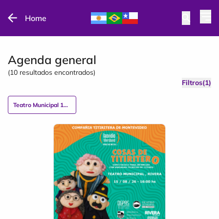
Home
Agenda general
(
10
resultados encontrados)
Filtros(1)
Teatro Municipal 15 de Febrero