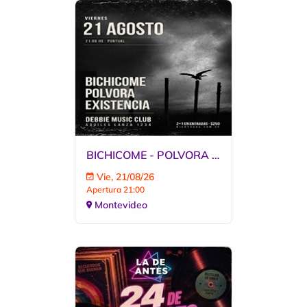
BICHICOME - POLVORA - EXISTENCIA
Vie, 21/08/26
Apertura 21:00
Montevideo