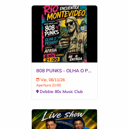
808 PUNKS - OLHA O PESADO - AFASIA
Vie, 06/11/26
Apertura 21:00
Debbie 80s Music Club