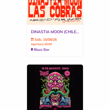
DINASTIA MOON (CHILE) - LAS COBRAS
Sáb, 15/08/26
Apertura 20:00
Bluzz Bar