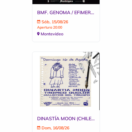
BMF. GENOMA / EFIMERA / POST-TRAUMA / BAPHOMETA
Sáb, 15/08/26
Apertura 20:00
Montevideo
DINASTÍA MOON (CHILE) - TRÓPICO DUCLÓS
Dom, 16/08/26