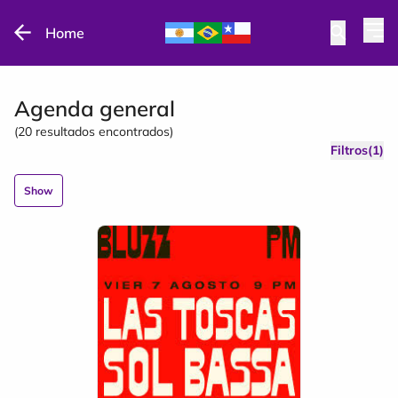
Home
Agenda general
(
20
resultados encontrados)
Filtros(1)
Show