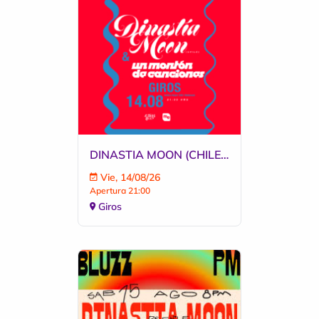
DINASTIA MOON (CHILE) - UN MONTON DE CANCIONES
Vie, 14/08/26
Apertura 21:00
Giros