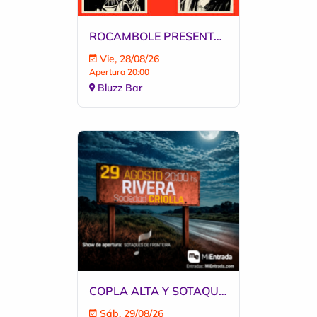
ROCAMBOLE PRESENTA ARTE, DISEñO Y CONTRACULTURA EN BLUZZ
Vie, 28/08/26
Apertura 20:00
Bluzz Bar
COPLA ALTA Y SOTAQUES DE FRONTEIRA
Sáb, 29/08/26