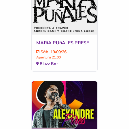
MARíA PUñALES PRESENTA SU DISCO A TRAVéS EN BLUZZ
Sáb, 19/09/26
Apertura 21:00
Bluzz Bar