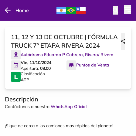
Home
11, 12 Y 13 DE OCTUBRE | FÓRMULA
TRUCK 7º ETAPA RIVERA 2024
Autódromo Eduardo P Cabrera
,
Rivera
/
Rivera
Vie, 11/10/2024
Puntos de Venta
Apertura:
08:00
Clasificación
ATP
Descripción
Contáctanos a nuestro
WhatsApp Oficial
¡Sigue de cerca a los camiones más rápidos del planeta!