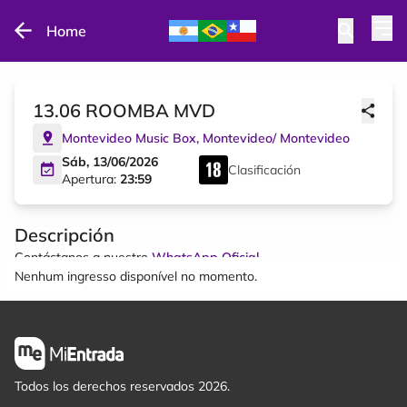
Home
13.06 ROOMBA MVD
Montevideo Music Box
,
Montevideo
/
Montevideo
Sáb, 13/06/2026
Clasificación
Apertura:
23:59
Descripción
Contáctanos a nuestro
WhatsApp Oficial
Nenhum ingresso disponível no momento.
Todos los derechos reservados 2026.