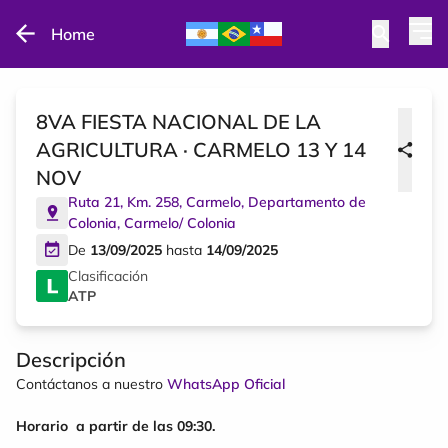
Home
8VA FIESTA NACIONAL DE LA
AGRICULTURA · CARMELO 13 Y 14
NOV
Ruta 21, Km. 258, Carmelo, Departamento de
Colonia
,
Carmelo
/
Colonia
De
13/09/2025
hasta
14/09/2025
Clasificación
ATP
Descripción
Contáctanos a nuestro
WhatsApp Oficial
Horario a partir de las 09:30.