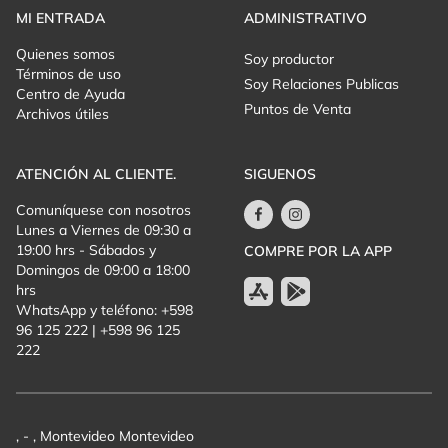
*TRAER SILLAS*
MI ENTRADA
ADMINISTRATIVO
Quienes somos
Soy productor
Términos de uso
Soy Relaciones Publicas
Centro de Ayuda
Puntos de Venta
Archivos útiles
ATENCIÓN AL CLIENTE.
SIGUENOS
Comuníquese con nosotros
Lunes a Viernes de 09:30 a
19:00 hrs - Sábados y
COMPRE POR LA APP
Domingos de 09:00 a 18:00
hrs
WhatsApp y teléfono: +598
96 125 222 | +598 96 125
222
, - , Montevideo Montevideo