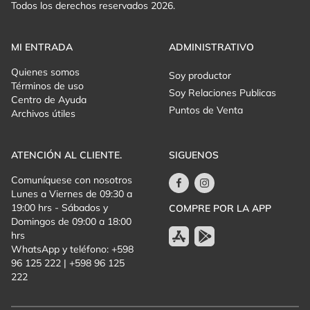
Todos los derechos reservados 2026.
MI ENTRADA
ADMINISTRATIVO
Quienes somos
Soy productor
Términos de uso
Soy Relaciones Publicas
Centro de Ayuda
Puntos de Venta
Archivos útiles
ATENCIÓN AL CLIENTE.
SIGUENOS
Comuníquese con nosotros
Lunes a Viernes de 09:30 a
19:00 hrs - Sábados y
COMPRE POR LA APP
Domingos de 09:00 a 18:00
hrs
WhatsApp y teléfono: +598
96 125 222 | +598 96 125
222