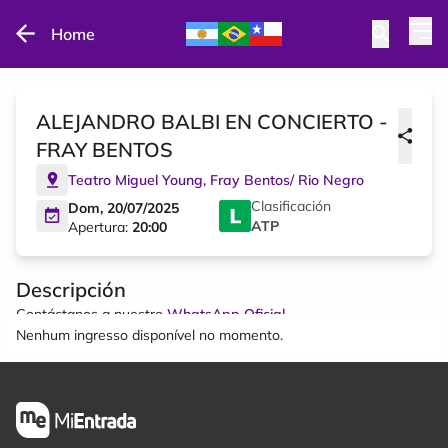
Home
ALEJANDRO BALBI EN CONCIERTO -
FRAY BENTOS
Teatro Miguel Young
,
Fray Bentos
/
Rio Negro
Clasificación
Dom, 20/07/2025
ATP
Apertura:
20:00
Descripción
Contáctanos a nuestro
WhatsApp Oficial
Nenhum ingresso disponível no momento.