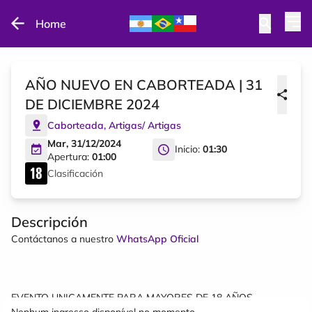
Home
AÑO NUEVO EN CABORTEADA | 31
DE DICIEMBRE 2024
Caborteada
,
Artigas
/
Artigas
Mar, 31/12/2024
Inicio:
01:30
Apertura:
01:00
Clasificación
Descripción
Contáctanos a nuestro
WhatsApp Oficial
EVENTO UNICAMENTE PARA MAYORES DE 18 AÑOS