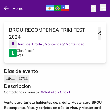
Home
BROU RECOMPENSA FRIKI FEST
2024
Rural del Prado
,
Montevideo
/
Montevideo
Clasificación
ATP
Días de evento
16/11
17/11
Descripción
Contáctanos a nuestro
WhatsApp Oficial
Venta para tarjeta habientes de: crédito Mastercard BROU
Recompensa, Visa, y tarjetas de débito Visa, y Mastercard