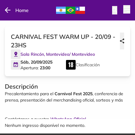
Home
CARNIVAL FEST WARM UP - 20/09 -
23HS
Sala Rincón
,
Montevideo
/
Montevideo
Sáb, 20/09/2025
Clasificación
Apertura:
23:00
Descripción
Precalentamiento para el
Carnival Fest 2025
, conferencia de
prensa, presentación del merchandising oficial, sorteos y más
Contáctanos a nuestro
WhatsApp Oficial
Nenhum ingresso disponível no momento.