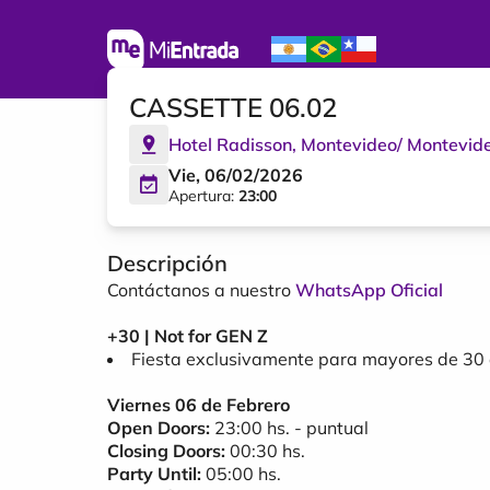
CASSETTE 06.02
Hotel Radisson
,
Montevideo
/
Montevid
Vie, 06/02/2026
Apertura:
23:00
Descripción
Contáctanos a nuestro
WhatsApp Oficial
+30 | Not for GEN Z
Fiesta exclusivamente para mayores de 30 
Viernes 06 de Febrero
Open Doors:
23:00 hs. - puntual
Closing Doors:
00:30 hs.
Party Until:
05:00 hs.