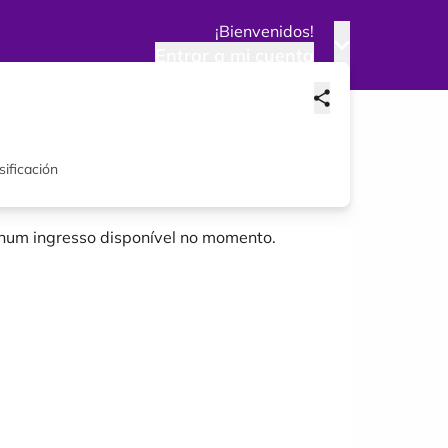
¡Bienvenidos!
Entrar a mi cuenta
sificación
um ingresso disponível no momento.