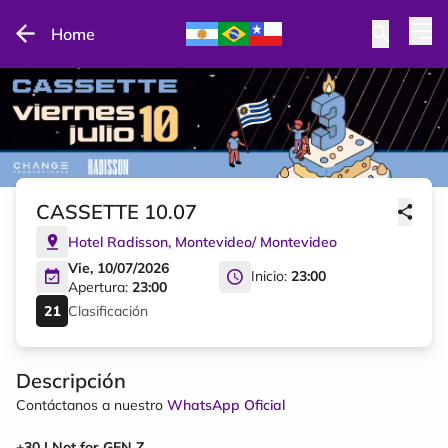
Home
CASSETTE 10.07
Hotel Radisson
,
Montevideo
/
Montevideo
Vie, 10/07/2026
Inicio:
23:00
Apertura:
23:00
Clasificación
Descripción
Contáctanos a nuestro
WhatsApp Oficial
+30 | Not for GEN Z