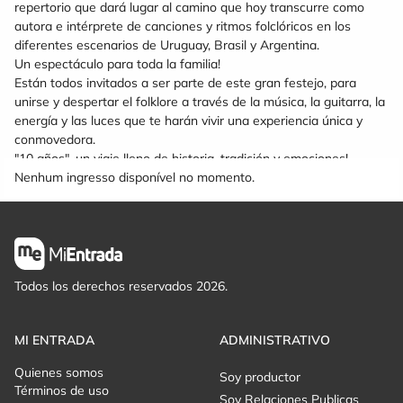
repertorio que dará lugar al camino que hoy transcurre como
autora e intérprete de canciones y ritmos folclóricos en los
diferentes escenarios de Uruguay, Brasil y Argentina.
Un espectáculo para toda la familia!
Están todos invitados a ser parte de este gran festejo, para
unirse y despertar el folklore a través de la música, la guitarra, la
energía y las luces que te harán vivir una experiencia única y
conmovedora.
"10 años", un viaje lleno de historia, tradición y emociones!
Nenhum ingresso disponível no momento.
Todos los derechos reservados 2026.
MI ENTRADA
ADMINISTRATIVO
Quienes somos
Soy productor
Términos de uso
Soy Relaciones Publicas