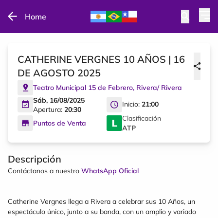
Home
CATHERINE VERGNES 10 AÑOS | 16
DE AGOSTO 2025
Teatro Municipal 15 de Febrero
,
Rivera
/
Rivera
Sáb, 16/08/2025
Inicio:
21:00
Apertura:
20:30
Clasificación
Puntos de Venta
ATP
Descripción
Contáctanos a nuestro
WhatsApp Oficial
Catherine Vergnes llega a Rivera a celebrar sus 10 Años, un
espectáculo único, junto a su banda, con un amplio y variado