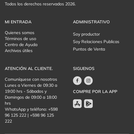
experiencia estética y sentido a través de la música.
Todos los derechos reservados 2026.
MI ENTRADA
ADMINISTRATIVO
Quienes somos
Soy productor
Términos de uso
Soy Relaciones Publicas
Centro de Ayuda
Puntos de Venta
Archivos útiles
ATENCIÓN AL CLIENTE.
SIGUENOS
Comuníquese con nosotros
Lunes a Viernes de 09:30 a
19:00 hrs - Sábados y
COMPRE POR LA APP
Domingos de 09:00 a 18:00
hrs
WhatsApp y teléfono: +598
96 125 222 | +598 96 125
222