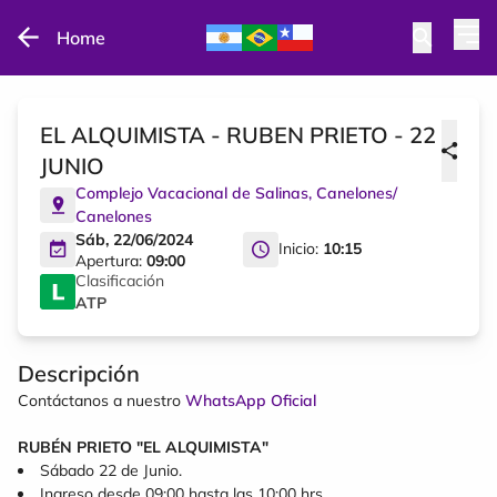
Home
EL ALQUIMISTA - RUBEN PRIETO - 22
JUNIO
Complejo Vacacional de Salinas
,
Canelones
/
Canelones
Sáb, 22/06/2024
Inicio:
10:15
Apertura:
09:00
Clasificación
ATP
Descripción
Contáctanos a nuestro
WhatsApp Oficial
RUBÉN PRIETO "EL ALQUIMISTA"
Sábado 22 de Junio.
Ingreso desde 09:00 hasta las 10:00 hrs