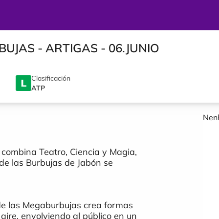
JAS - ARTIGAS - 06.JUNIO
Clasificación
ATP
Nenh
 combina Teatro, Ciencia y Magia,
 de las Burbujas de Jabón se
de las Megaburbujas crea formas
aire, envolviendo al público en un