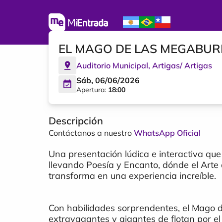
EL MAGO DE LAS MEGABURBU
Auditorio Municipal
,
Artigas
/
Artigas
Sáb, 06/06/2026
Apertura:
18:00
Descripción
Contáctanos a nuestro
WhatsApp Oficial
Una presentación lúdica e interactiva que
llevando Poesía y Encanto, dónde el Arte
transforma en una experiencia increíble.
Con habilidades sorprendentes, el Mago 
extravagantes y gigantes de flotan por el 