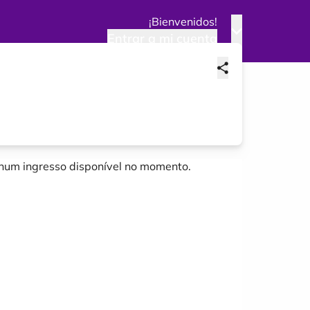
¡Bienvenidos!
Entrar a mi cuenta
um ingresso disponível no momento.