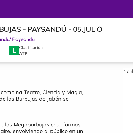
UJAS - PAYSANDÚ - 05.JULIO
andu
/
Paysandu
Clasificación
ATP
Nenh
 combina Teatro, Ciencia y Magia,
 de las Burbujas de Jabón se
de las Megaburbujas crea formas
aire, envolviendo al público en un