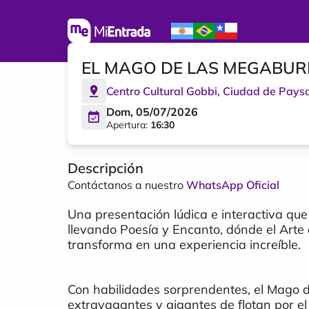
EL MAGO DE LAS MEGABURB
Centro Cultural Gobbi
,
Ciudad de Pays
Dom, 05/07/2026
Apertura:
16:30
Descripción
Contáctanos a nuestro
WhatsApp Oficial
Una presentación lúdica e interactiva que
llevando Poesía y Encanto, dónde el Arte
transforma en una experiencia increíble.
Con habilidades sorprendentes, el Mago 
extravagantes y gigantes de flotan por el 