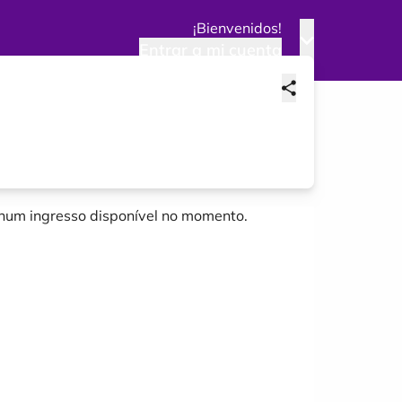
¡Bienvenidos!
Entrar a mi cuenta
um ingresso disponível no momento.