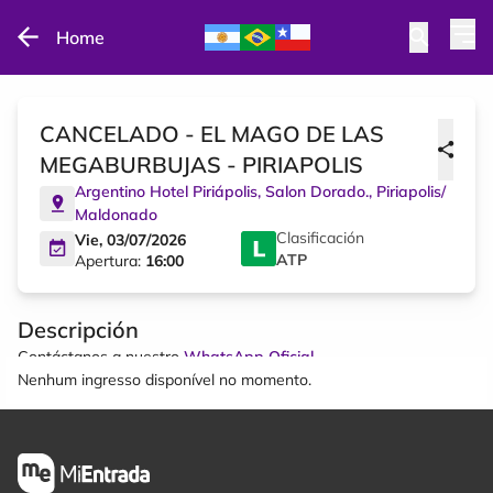
Home
CANCELADO - EL MAGO DE LAS
MEGABURBUJAS - PIRIAPOLIS
Argentino Hotel Piriápolis, Salon Dorado.
,
Piriapolis
/
Maldonado
Clasificación
Vie, 03/07/2026
ATP
Apertura:
16:00
Descripción
Contáctanos a nuestro
WhatsApp Oficial
Nenhum ingresso disponível no momento.