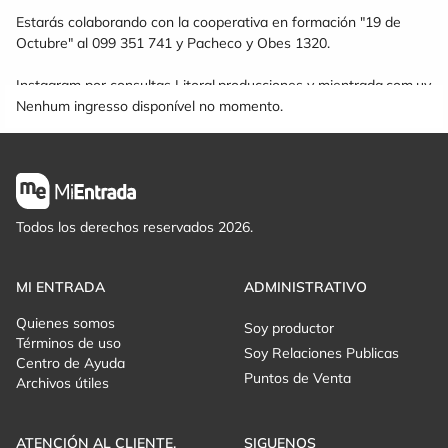
Estarás colaborando con la cooperativa en formación "19 de
Octubre" al 099 351 741 y Pacheco y Obes 1320.
Instagram por consultas Litoral.producciones y mientrada.com.uy
Nenhum ingresso disponível no momento.
Todos los derechos reservados 2026.
MI ENTRADA
ADMINISTRATIVO
Quienes somos
Soy productor
Términos de uso
Soy Relaciones Publicas
Centro de Ayuda
Puntos de Venta
Archivos útiles
ATENCIÓN AL CLIENTE.
SIGUENOS