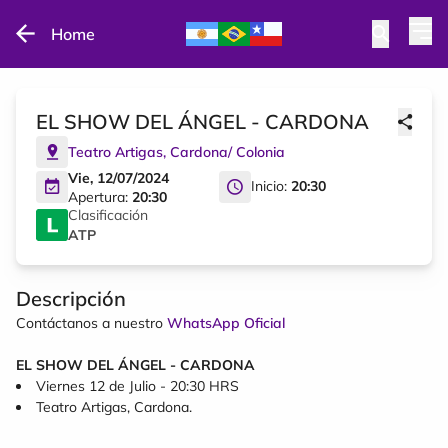
Home
EL SHOW DEL ÁNGEL - CARDONA
Teatro Artigas
,
Cardona
/
Colonia
Vie, 12/07/2024
Inicio:
20:30
Apertura:
20:30
Clasificación
ATP
Descripción
Contáctanos a nuestro
WhatsApp Oficial
EL SHOW DEL ÁNGEL - CARDONA
Viernes 12 de Julio - 20:30 HRS
Teatro Artigas, Cardona.