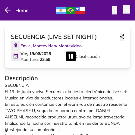
Home
SECUENCIA (LIVE SET NIGHT)
Emile
,
Montevideo
/
Montevideo
Vie, 19/06/2026
Clasificación
Apertura:
23:59
Descripción
SECUENCIA
El 19 de Junio vuelve Secuencia: la fiesta electrónica de live sets.
Música en vivo de productores locales e internacionales.
En esta edición contamos con el warm-up de nuestro residente
TWO PHASE U, seguido en horario central por DANIEL
ANSELMI, reconocido productor uruguayo de larga trayectoria,
finalizando la noche con nuestro también residente BUNDA
(¡festejando su cumpleaños!).