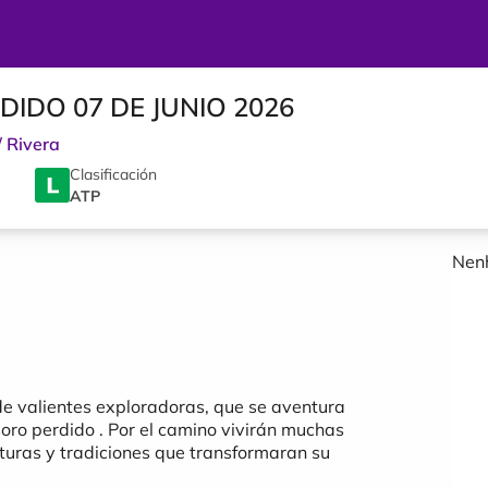
IDO 07 DE JUNIO 2026
/
Rivera
Clasificación
ATP
Nenh
de valientes exploradoras, que se aventura
soro perdido . Por el camino vivirán muchas
turas y tradiciones que transformaran su