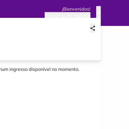
¡Bienvenidos!
Entrar a mi cuenta
um ingresso disponível no momento.