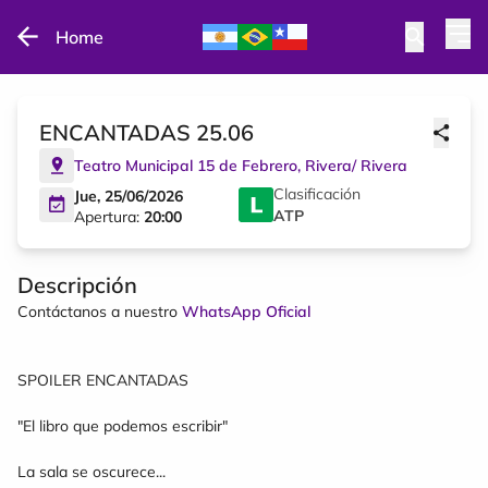
Home
ENCANTADAS 25.06
Teatro Municipal 15 de Febrero
,
Rivera
/
Rivera
Clasificación
Jue, 25/06/2026
ATP
Apertura:
20:00
Descripción
Contáctanos a nuestro
WhatsApp Oficial
SPOILER ENCANTADAS
"El libro que podemos escribir"
La sala se oscurece...