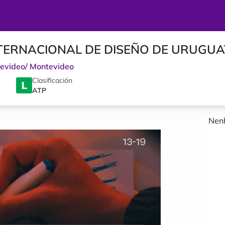
NTERNACIONAL DE DISEÑO DE URUGUA
evideo
/
Montevideo
Clasificación
ATP
Nenh