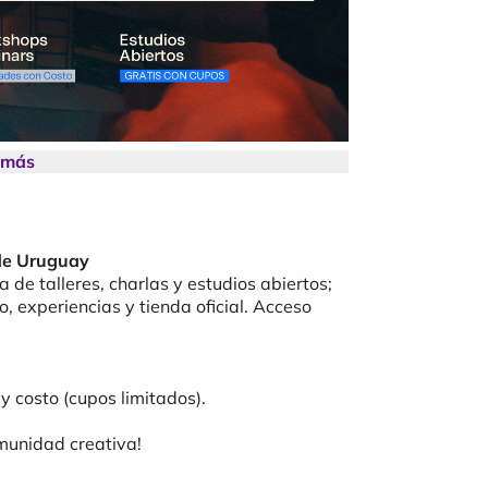
 más
 de Uruguay
de talleres, charlas y estudios abiertos;
, experiencias y tienda oficial. Acceso
 y costo (cupos limitados).
munidad creativa!