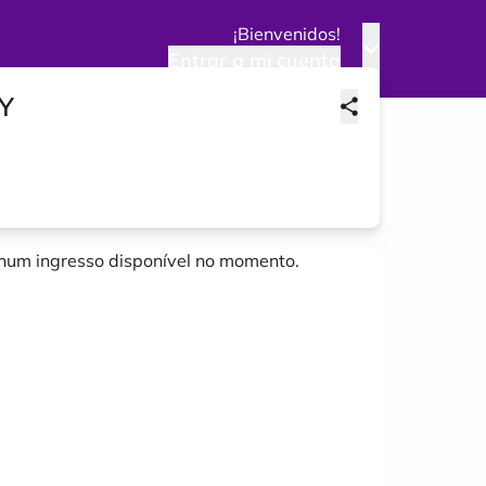
¡Bienvenidos!
Entrar a mi cuenta
Y
um ingresso disponível no momento.