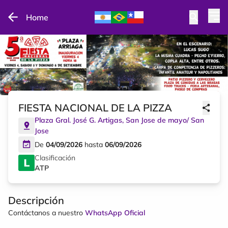
Home
FIESTA NACIONAL DE LA PIZZA
Plaza Gral. José G. Artigas
,
San Jose de mayo
/
San
Jose
De
04/09/2026
hasta
06/09/2026
Clasificación
ATP
Descripción
Contáctanos a nuestro
WhatsApp Oficial