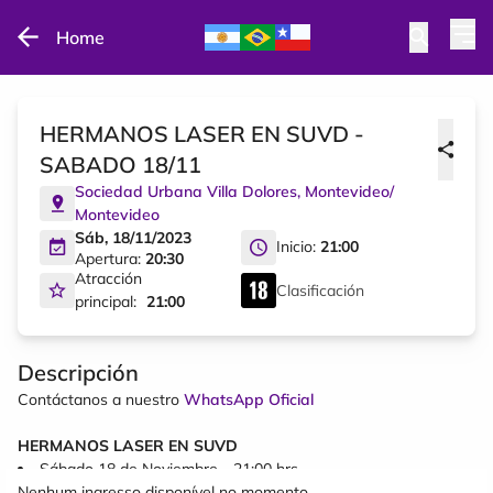
Home
HERMANOS LASER EN SUVD -
SABADO 18/11
Sociedad Urbana Villa Dolores
,
Montevideo
/
Montevideo
Sáb, 18/11/2023
Inicio:
21:00
Apertura:
20:30
Atracción
Clasificación
principal:
21:00
Descripción
Contáctanos a nuestro
WhatsApp Oficial
HERMANOS LASER EN SUVD
Sábado 18 de Noviembre - 21:00 hrs
Nenhum ingresso disponível no momento.