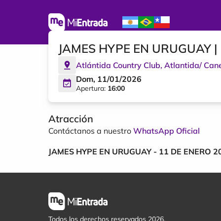
JAMES HYPE EN URUGUAY | 
Atlántida Country Club
,
Atlantida
/
Cane
Dom, 11/01/2026
Apertura:
16:00
Atracción
Contáctanos a nuestro
WhatsApp Oficial
JAMES HYPE EN URUGUAY - 11 DE ENERO 2
Todos los derechos reservados 2026.