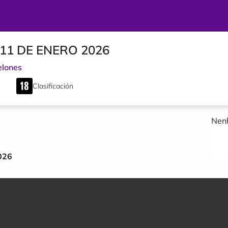
11 DE ENERO 2026
lones
Clasificación
Nenh
026