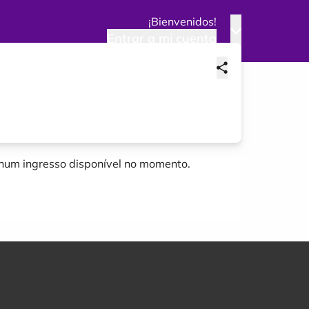
¡Bienvenidos!
Entrar a mi cuenta
um ingresso disponível no momento.