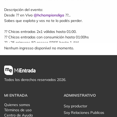
Descripción del evento:
Desde ?? en Vivo
@hchampionsliga
??...
Sabes que explota y vos no te lo podés perder.
?? Chicas entradas 2x1 válidas hasta 01:00.
?? Chicos entradas con consumición hasta 01:00hs
?? +25 primeros 50 acceso FREE hasta 1 AM
Nenhum ingresso disponível no momento.
Todos los derechos reservados 2026.
MI ENTRADA
ADMINISTRATIVO
Quienes somos
Soy productor
Términos de uso
Soy Relaciones Publicas
Centro de Ayuda