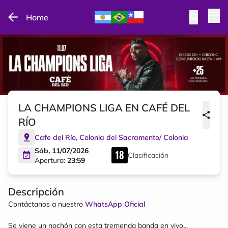
Home
LA CHAMPIONS LIGA EN CAFÉ DEL
RÍO
Cafe del Río
,
Colonia del Sacramento
/
Colonia
Sáb, 11/07/2026
Clasificación
Apertura:
23:59
Descripción
Contáctanos a nuestro
WhatsApp Oficial
Se viene un nochón con esta tremenda banda en vivo...