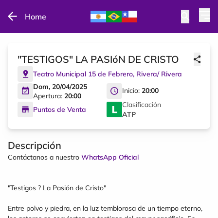
Home
"TESTIGOS" LA PASIóN DE CRISTO
Teatro Municipal 15 de Febrero
,
Rivera
/
Rivera
Dom, 20/04/2025
Inicio:
20:00
Apertura:
20:00
Clasificación
Puntos de Venta
ATP
Descripción
Contáctanos a nuestro
WhatsApp Oficial
"Testigos ? La Pasión de Cristo"
Entre polvo y piedra, en la luz temblorosa de un tiempo eterno,