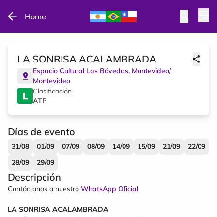
Home
LA SONRISA ACALAMBRADA
Espacio Cultural Las Bóvedas
,
Montevideo
/
Montevideo
Clasificación
ATP
Días de evento
31/08
01/09
07/09
08/09
14/09
15/09
21/09
22/09
28/09
29/09
Descripción
Contáctanos a nuestro
WhatsApp Oficial
LA SONRISA ACALAMBRADA