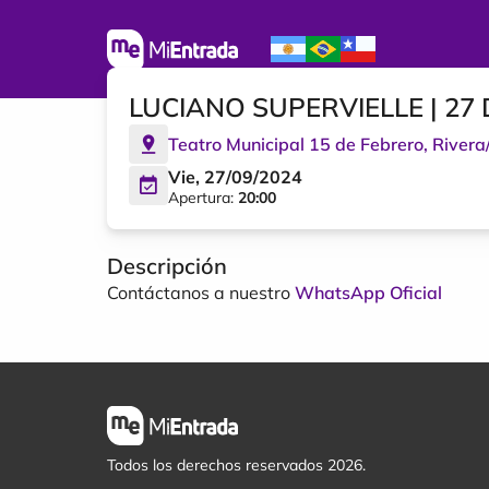
LUCIANO SUPERVIELLE | 27
Teatro Municipal 15 de Febrero
,
Rivera
Vie, 27/09/2024
Apertura:
20:00
Descripción
Contáctanos a nuestro
WhatsApp Oficial
Todos los derechos reservados 2026.