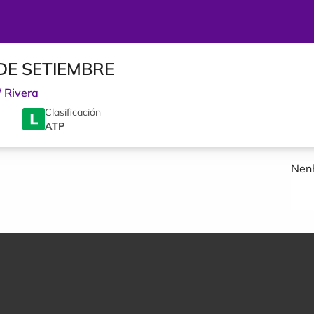
 DE SETIEMBRE
/
Rivera
Clasificación
ATP
Nenh