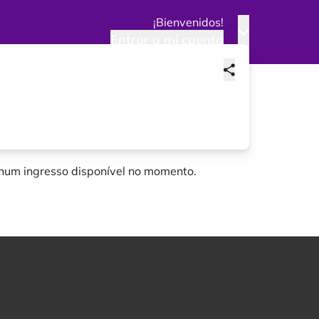
¡Bienvenidos!
Entrar a mi cuenta
um ingresso disponível no momento.