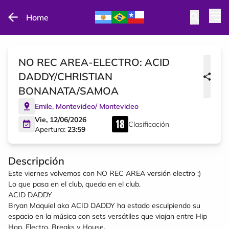
Home
NO REC AREA-ELECTRO: ACID
DADDY/CHRISTIAN
BONANATA/SAMOA
Emile
,
Montevideo
/
Montevideo
Vie, 12/06/2026
Clasificación
Apertura:
23:59
Descripción
Este viernes volvemos con NO REC AREA versión electro ;)
Lo que pasa en el club, queda en el club.
ACID DADDY
Bryan Maquiel aka ACID DADDY ha estado esculpiendo su
espacio en la música con sets versátiles que viajan entre Hip
Hop, Electro, Breaks y House.