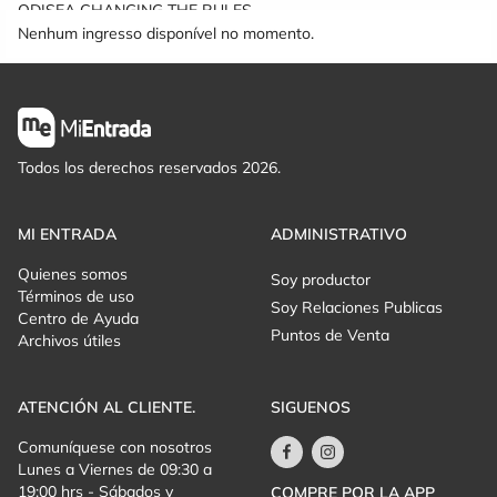
ODISEA CHANGING THE RULES
Nenhum ingresso disponível no momento.
Todos los derechos reservados 2026.
MI ENTRADA
ADMINISTRATIVO
Quienes somos
Soy productor
Términos de uso
Soy Relaciones Publicas
Centro de Ayuda
Puntos de Venta
Archivos útiles
ATENCIÓN AL CLIENTE.
SIGUENOS
Comuníquese con nosotros
Lunes a Viernes de 09:30 a
19:00 hrs - Sábados y
COMPRE POR LA APP