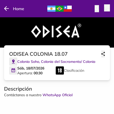
Home
ODISEA COLONIA 18.07
Colonia Soho
,
Colonia del Sacramento
/
Colonia
Sáb, 18/07/2026
Clasificación
Apertura:
00:30
Descripción
Contáctanos a nuestro
WhatsApp Oficial