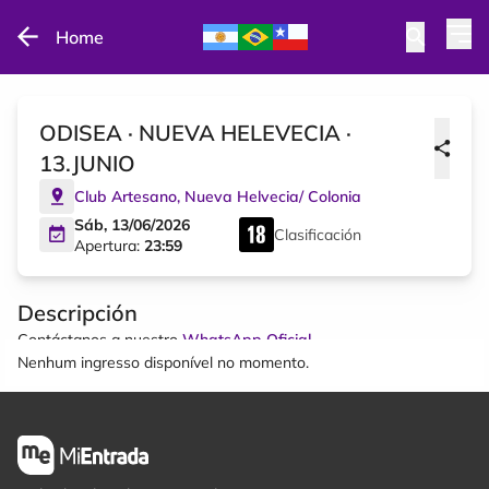
Home
ODISEA · NUEVA HELEVECIA ·
13.JUNIO
Club Artesano
,
Nueva Helvecia
/
Colonia
Sáb, 13/06/2026
Clasificación
Apertura:
23:59
Descripción
Contáctanos a nuestro
WhatsApp Oficial
Nenhum ingresso disponível no momento.