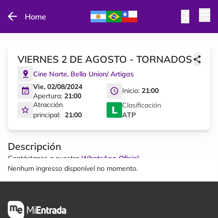
Home
VIERNES 2 DE AGOSTO - TORNADOS
Cine Norte
,
Bella Union
/
Artigas
Vie, 02/08/2024
Inicio:
21:00
Apertura:
21:00
Atracción
Clasificación
principal:
21:00
ATP
Descripción
Contáctanos a nuestro
WhatsApp Oficial
Nenhum ingresso disponível no momento.