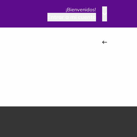
¡Bienvenidos!
Entrar a mi cuenta