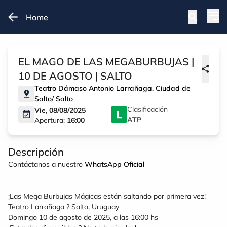
Home
EL MAGO DE LAS MEGABURBUJAS |
10 DE AGOSTO | SALTO
Teatro Dámaso Antonio Larrañaga
,
Ciudad de
Salto
/
Salto
Clasificación
Vie, 08/08/2025
ATP
Apertura:
16:00
Descripción
Contáctanos a nuestro
WhatsApp Oficial
¡Las Mega Burbujas Mágicas están saltando por primera vez!
Teatro Larrañaga ? Salto, Uruguay
Domingo 10 de agosto de 2025, a las 16:00 hs