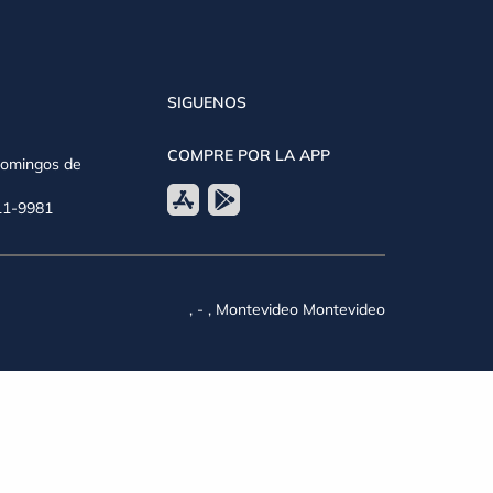
SIGUENOS
COMPRE POR LA APP
Domingos de
611-9981
, - , Montevideo Montevideo