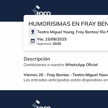
HUMORISIMAS EN FRAY BE
Teatro Miguel Young
,
Fray Bentos
/
Rio 
Vie, 15/08/2025
Apertura:
20:00
Descripción
Contáctanos a nuestro
WhatsApp Oficial
Viernes
20 -
Fray
Bentos -
Teatro
Miguel
Youn
Las
entradas
anticipadas
están
disponibles
e