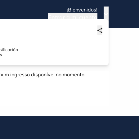
¡Bienvenidos!
Entrar a mi cuenta
sificación
P
um ingresso disponível no momento.